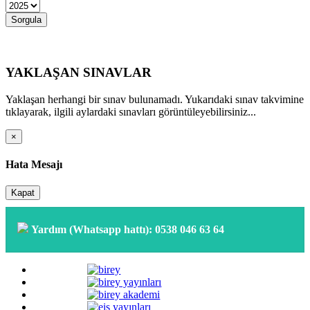
Sorgula
YAKLAŞAN SINAVLAR
Yaklaşan herhangi bir sınav bulunamadı. Yukarıdaki sınav takvimine
tıklayarak, ilgili aylardaki sınavları görüntüleyebilirsiniz...
×
Hata Mesajı
Kapat
Yardım (Whatsapp hattı): 0538 046 63 64