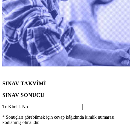
SINAV TAKVİMİ
SINAV SONUCU
Tc Kimlik No
* Sonuçları görebilmek için cevap kâğıdında kimlik numarası
kodlanmış olmalıdır.